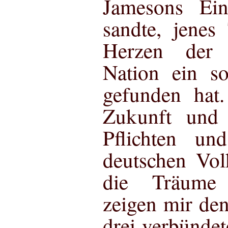
Jamesons Ein
sandte, jenes
Herzen der 
Nation ein so
gefunden hat.
Zukunft und 
Pflichten un
deutschen Vol
die Träume 
zeigen mir de
drei verbünde