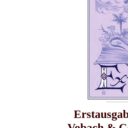
Erstausgab
Vobach & Co