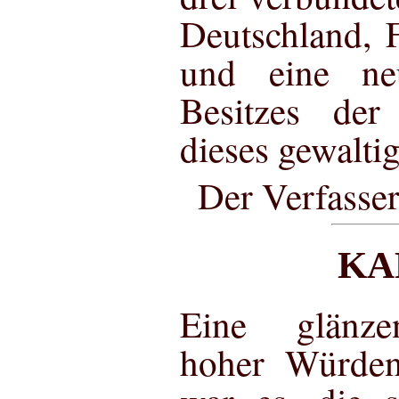
Deutschland, 
und eine ne
Besitzes der
dieses gewalti
Der Verfasser
KAP
Eine glänz
hoher Würdent