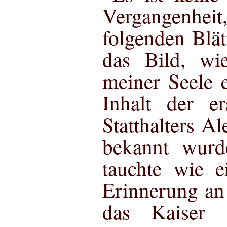
Vergangenhei
folgenden Blätt
das Bild, wi
meiner Seele e
Inhalt der e
Statthalters A
bekannt wurde
tauchte wie e
Erinnerung an
das Kaiser 