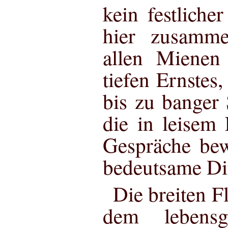
kein festliche
hier zusamme
allen Mienen
tiefen Ernstes,
bis zu banger 
die in leisem 
Gespräche bew
bedeutsame Di
Die breiten F
dem lebens