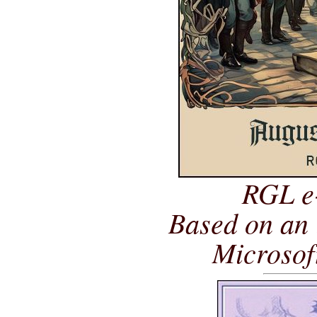
RGL e
Based on an 
Microsof