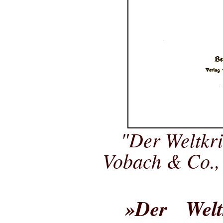
"Der Weltkri
Vobach & Co., 
»Der Welt