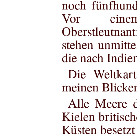
noch fünfhund
Vor eine
Oberstleutn
stehen unmitte
die nach Indie
Die Weltkart
meinen Blicke
Alle Meere d
Kielen britisch
Küsten besetzt