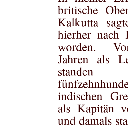
britische Obe
Kalkutta sagt
hierher nach 
worden. Vo
Jahren als L
standen
fünfzehnhund
indischen Gre
als Kapitän 
und damals st