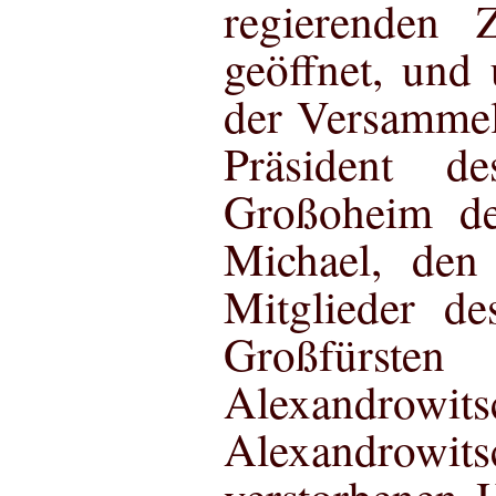
regierenden 
geöffnet, und u
der Versammelt
Präsident de
Großoheim de
Michael, den
Mitglieder de
Großfürs
Alexandrow
Alexandrowits