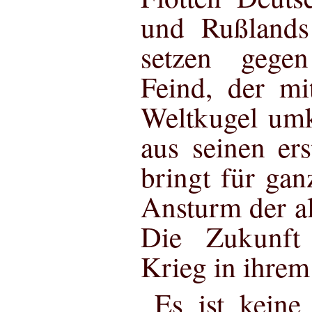
und Rußlands
setzen gege
Feind, der mi
Weltkugel umk
aus seinen er
bringt für ga
Ansturm der al
Die Zukunft
Krieg in ihrem
Es ist keine