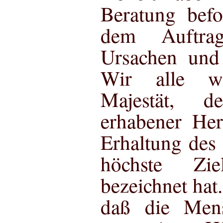
Beratung bef
dem Auftrag
Ursachen und
Wir alle w
Majestät, d
erhabener Her
Erhaltung des 
höchste Zie
bezeichnet hat.
daß die Mens