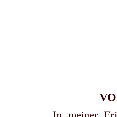
VO
In meiner Eri