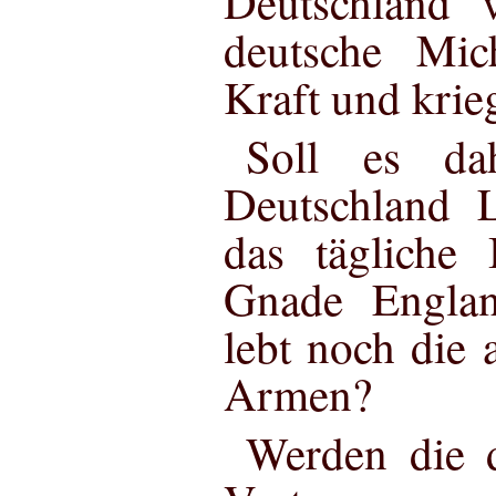
Deutschland 
deutsche Mic
Kraft und krieg
Soll es da
Deutschland 
das tägliche
Gnade Englan
lebt noch die 
Armen?
Werden die d