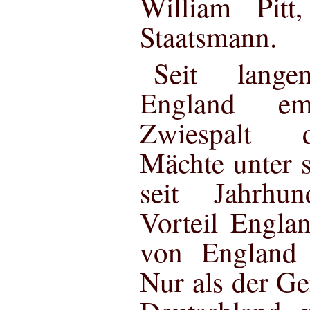
William Pitt
Staatsmann.
Seit lange
England e
Zwiespalt d
Mächte unter s
seit Jahrhu
Vorteil Englan
von England a
Nur als der G