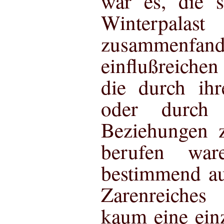
war es, die s
Winterpalast
zusammen
einflußreiche
die durch ihr
oder durch 
Beziehungen 
berufen war
bestimmend au
Zarenreiches 
kaum eine ein