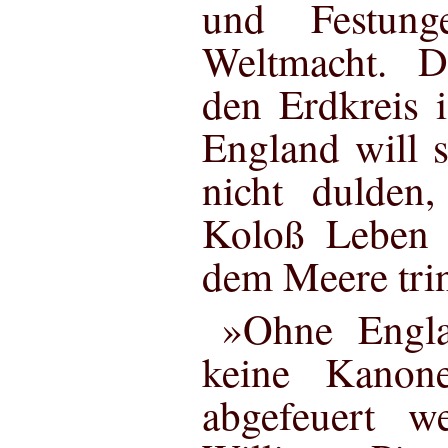
und Festung
Weltmacht. D
den Erdkreis 
England will s
nicht dulden,
Koloß Leben
dem Meere trin
»Ohne Engla
keine Kano
abgefeuert we