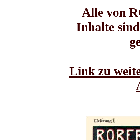
Alle von R
Inhalte sin
g
Link zu weit