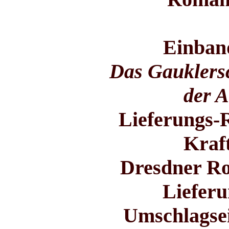
Einband
Das Gauklersc
der 
Lieferungs-
Kraf
Dresdner Ro
Lieferu
Umschlagsei