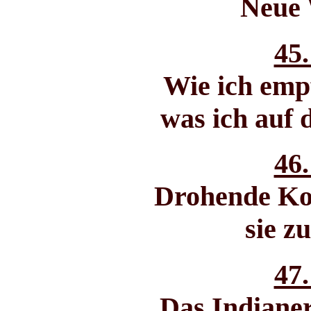
Neue
45.
Wie ich emp
was ich auf 
46.
Drohende Kon
sie z
47.
Das Indianer