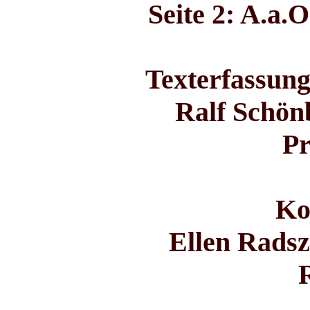
Seite 2: A.a.O
Texterfassung
Ralf Schön
Pr
Ko
Ellen Radsz