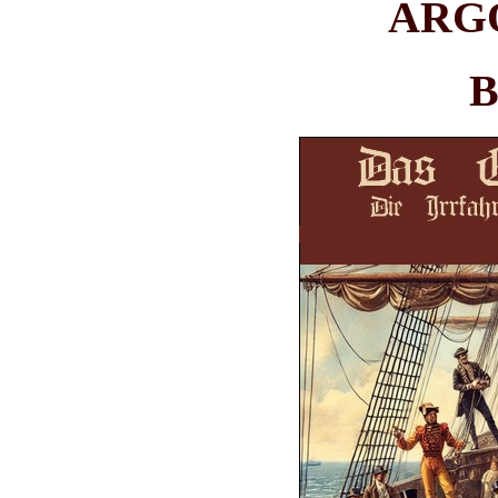
ARG
B