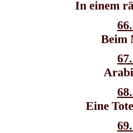
In einem r
66.
Beim 
67.
Arabi
68.
Eine Tot
69.