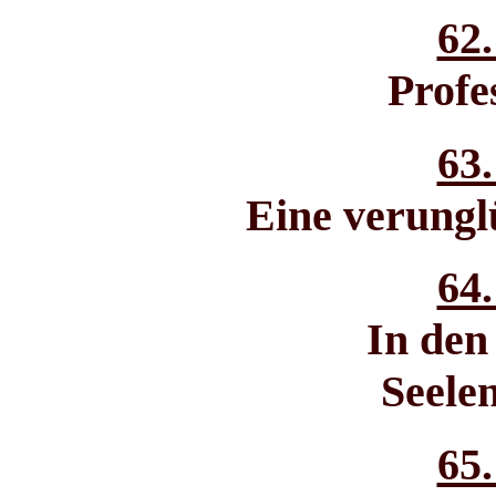
62.
Profe
63.
Eine verungl
64.
In den
Seele
65.