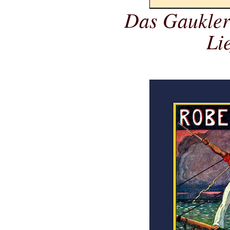
Das Gauklersh
Li