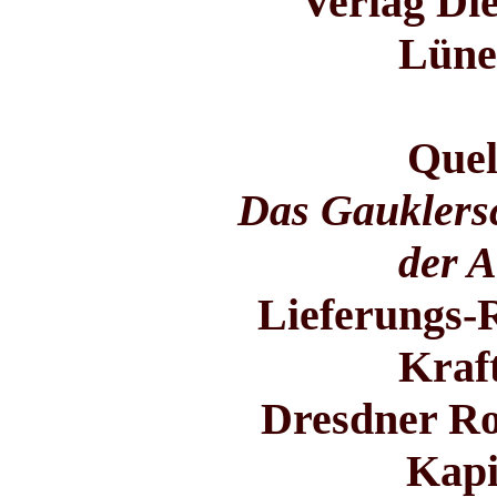
Verlag Di
Lüne
Quel
Das Gauklersc
der 
Lieferungs-
Kraf
Dresdner Ro
Kapi