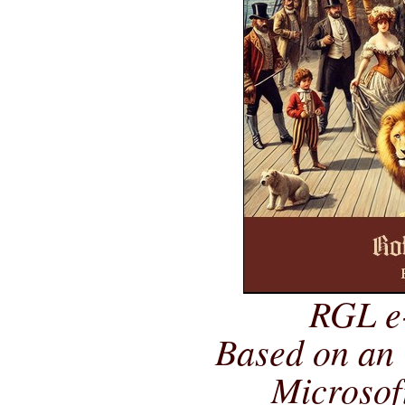
RGL e
Based on an 
Microsof