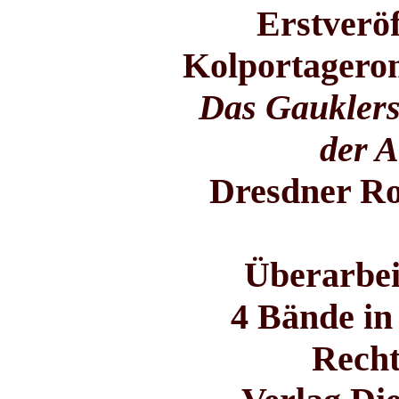
Erstveröf
Kolportagerom
Das Gauklersh
der 
Dresdner Ro
Überarbei
4 Bände in
Recht