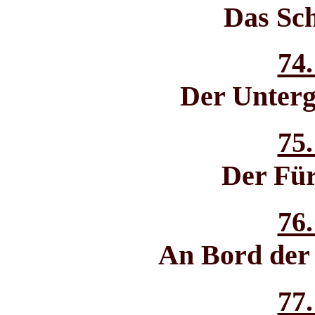
Das Sch
74.
Der Unterg
75.
Der Für
76.
An Bord der
77.