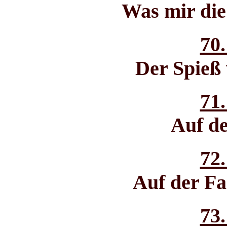
Was mir die
70.
Der Spieß
71.
Auf d
72.
Auf der Fa
73.