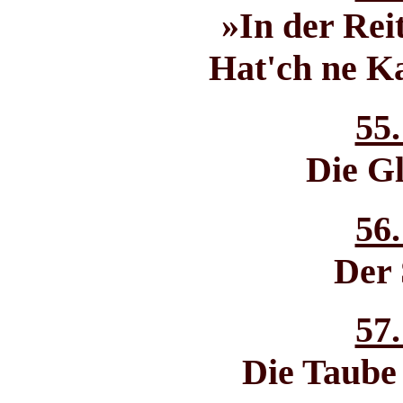
»In der Rei
Hat'ch ne K
55.
Die Gl
56.
Der
57.
Die Taube