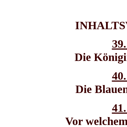
INHALTS
39.
Die König
40.
Die Blaue
41.
Vor welchem